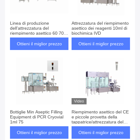
Linea di produzione
Attrezzatura del riempimento
dell'attrezzatura del
asettico dei reagenti 10ml di
riempimento asettico 60 70
biochimica IVD
90mm Platiculture
Ottieni il miglior prezzo
Ottieni il miglior prezzo
Video
Bottiglie Min Aseptic Filling
Riempimento asettico del CE
Equipment di PCR Cryovial
e piccole provetta della
1ml 75
tappatrice/attrezzatura del
riempimento asettico
Ottieni il miglior prezzo
Ottieni il miglior prezzo