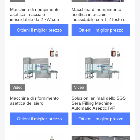
Macchina di riempimento
Macchina di riempimento
asettica in acciaio
asettica in acciaio
inossidabile da 2 kW con
inossidabile con 1-2 teste di
sistema di controllo PLC
riempimento 220V / 380V
Ottieni il miglior prezzo
Ottieni il miglior prezzo
Video
Video
Macchina di rifornimento
Soluzioni animali dello SGS
asettica del siero
Sera Filling Machine
Automatic Aseptic IVF
Ottieni il miglior prezzo
Ottieni il miglior prezzo