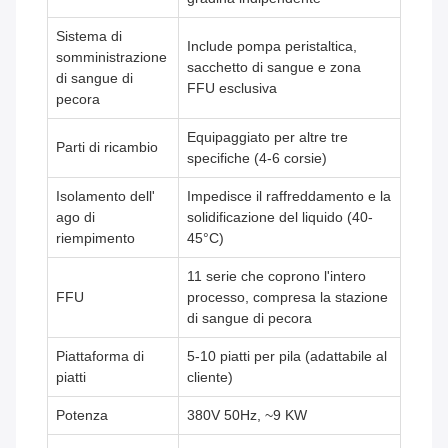
Sistema di
Include pompa peristaltica,
somministrazione
sacchetto di sangue e zona
di sangue di
FFU esclusiva
pecora
Equipaggiato per altre tre
Parti di ricambio
specifiche (4-6 corsie)
Isolamento dell'
Impedisce il raffreddamento e la
ago di
solidificazione del liquido (40-
riempimento
45°C)
11 serie che coprono l'intero
FFU
processo, compresa la stazione
di sangue di pecora
Piattaforma di
5-10 piatti per pila (adattabile al
piatti
cliente)
Potenza
380V 50Hz, ~9 KW