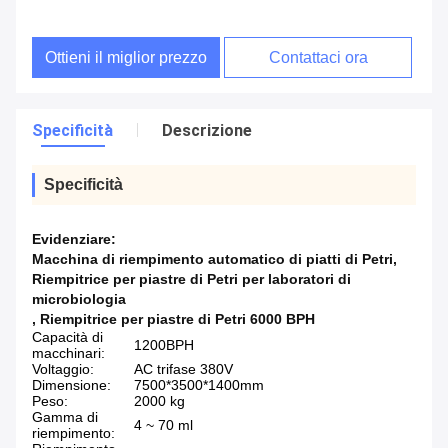
Ottieni il miglior prezzo
Contattaci ora
Specificità
Descrizione
Specificità
Evidenziare:
Macchina di riempimento automatico di piatti di Petri
,
Riempitrice per piastre di Petri per laboratori di
microbiologia
,
Riempitrice per piastre di Petri 6000 BPH
Capacità di
1200BPH
macchinari:
Voltaggio:
AC trifase 380V
Dimensione:
7500*3500*1400mm
Peso:
2000 kg
Gamma di
4 ~ 70 ml
riempimento: