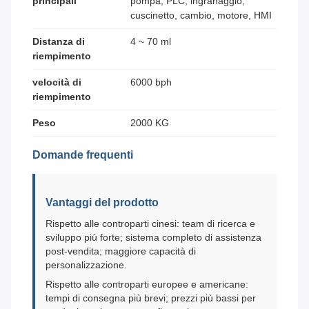
principali
pompa, PLC, ingranaggio,
cuscinetto, cambio, motore, HMI
Distanza di
4 ~ 70 ml
riempimento
velocità di
6000 bph
riempimento
Peso
2000 KG
Domande frequenti
Vantaggi del prodotto
Rispetto alle controparti cinesi: team di ricerca e
sviluppo più forte; sistema completo di assistenza
post-vendita; maggiore capacità di
personalizzazione.
Rispetto alle controparti europee e americane:
tempi di consegna più brevi; prezzi più bassi per