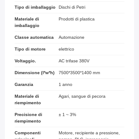
Tipo di imballaggio
Dischi di Petri
Materiale di
Prodotti di plastica
imballaggio
Classe automatica
Automazione
Tipo di motore
elettrico
Voltaggio.
AC trifase 380V
Dimensione (l*w*h)
7500*3500*1400 mm
Garanzia
1 anno
Materiale di
Agari, sangue di pecora
riempimento
Precisione di
± 1 ~ 3%
riempimento
Componenti
Motore, recipiente a pressione,