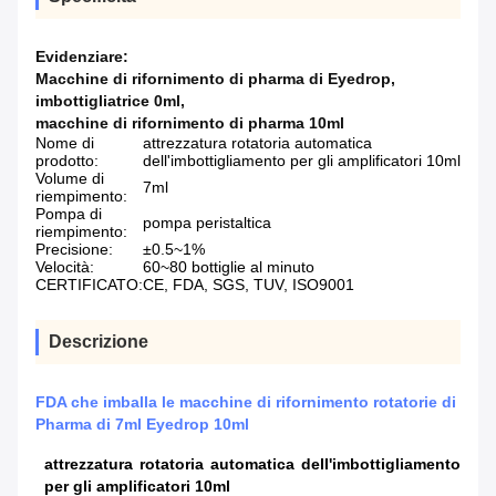
Evidenziare:
Macchine di rifornimento di pharma di Eyedrop
,
imbottigliatrice 0ml
,
macchine di rifornimento di pharma 10ml
Nome di
attrezzatura rotatoria automatica
prodotto:
dell'imbottigliamento per gli amplificatori 10ml
Volume di
7ml
riempimento:
Pompa di
pompa peristaltica
riempimento:
Precisione:
±0.5~1%
Velocità:
60~80 bottiglie al minuto
CERTIFICATO:
CE, FDA, SGS, TUV, ISO9001
Descrizione
FDA che imballa le macchine di rifornimento rotatorie di
Pharma di 7ml Eyedrop 10ml
attrezzatura rotatoria automatica dell'imbottigliamento
per gli amplificatori 10ml