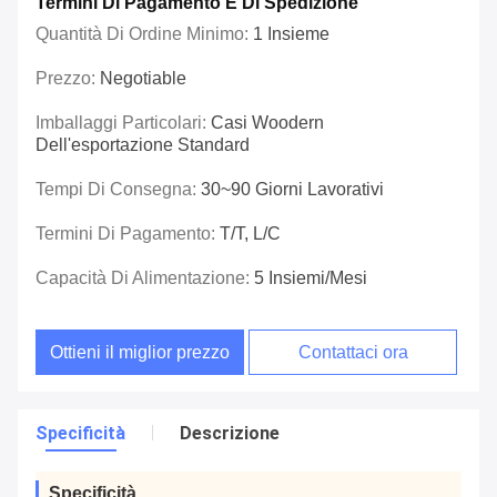
Termini Di Pagamento E Di Spedizione
Quantità Di Ordine Minimo:
1 Insieme
Prezzo:
Negotiable
Imballaggi Particolari:
Casi Woodern
Dell'esportazione Standard
Tempi Di Consegna:
30~90 Giorni Lavorativi
Termini Di Pagamento:
T/T, L/C
Capacità Di Alimentazione:
5 Insiemi/mesi
Ottieni il miglior prezzo
Contattaci ora
Specificità
Descrizione
Specificità