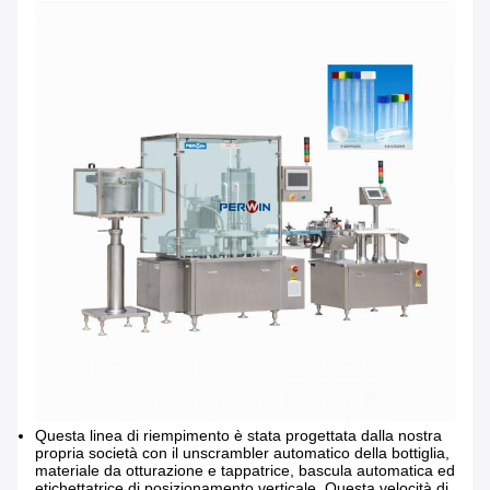
Questa linea di riempimento è stata progettata dalla nostra
propria società con il unscrambler automatico della bottiglia,
materiale da otturazione e tappatrice, bascula automatica ed
etichettatrice di posizionamento verticale. Questa velocità di