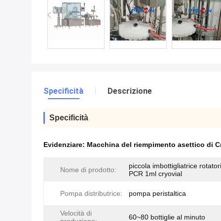
Specificità
Descrizione
Specificità
Evidenziare:
Macchina del riempimento asettico di C
piccola imbottigliatrice rotator
Nome di prodotto:
PCR 1ml cryovial
Pompa distributrice:
pompa peristaltica
Velocità di
60~80 bottiglie al minuto