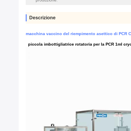
produzione:
Descrizione
macchina vaccino del riempimento asettico di PCR C
piccola imbottigliatrice rotatoria per la PCR 1ml cry