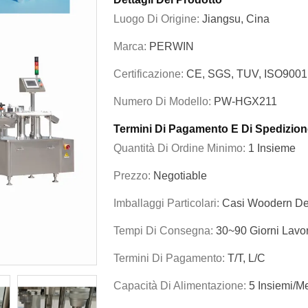
Luogo Di Origine:
Jiangsu, Cina
Marca:
PERWIN
Certificazione:
CE, SGS, TUV, ISO9001
Numero Di Modello:
PW-HGX211
Termini Di Pagamento E Di Spedizion
Quantità Di Ordine Minimo:
1 Insieme
Prezzo:
Negotiable
Imballaggi Particolari:
Casi Woodern Del
Tempi Di Consegna:
30~90 Giorni Lavor
Termini Di Pagamento:
T/T, L/C
Capacità Di Alimentazione:
5 Insiemi/m