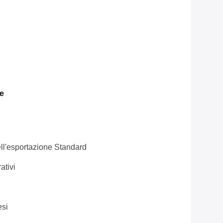
e
l'esportazione Standard
ativi
esi