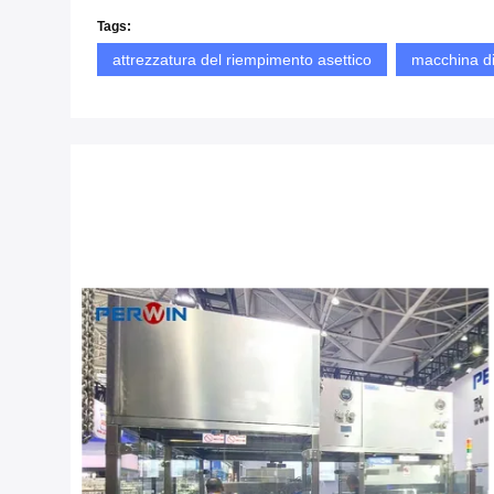
Tags:
attrezzatura del riempimento asettico
macchina di 