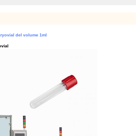
ryovial del volume 1ml
ovial