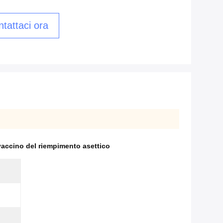
tattaci ora
accino del riempimento asettico