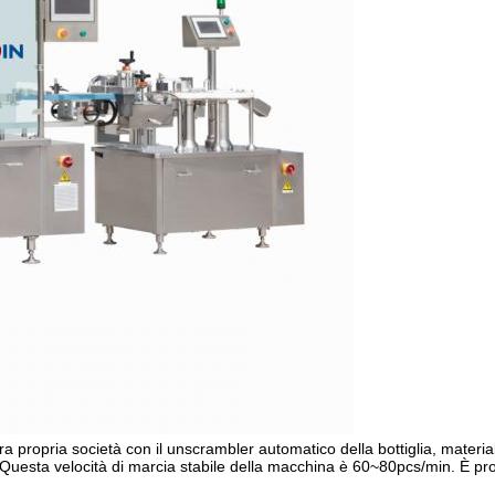
ra propria società con il unscrambler automatico della bottiglia, materi
 Questa velocità di marcia stabile della macchina è 60~80pcs/min. È pro