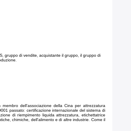
 gruppo di vendite, acquistante il gruppo, il gruppo di
roduzione.
 membro dell'associazione della Cina per attrezzatura
9001 passato: certificazione internazionale del sistema di
one di riempimento liquida attrezzatura, etichettatrice
iche, chimiche, dell'alimento e di altre industrie. Come il