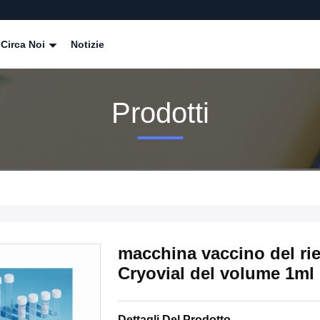
Circa Noi
Notizie
Prodotti
macchina vaccino del ri
Cryovial del volume 1ml
Dettagli Del Prodotto