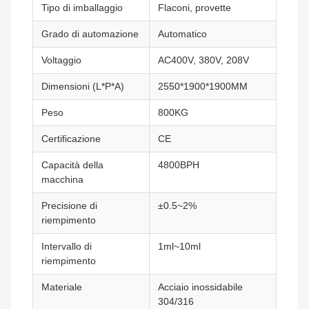
Tipo di imballaggio
Flaconi, provette
Grado di automazione
Automatico
Voltaggio
AC400V, 380V, 208V
Dimensioni (L*P*A)
2550*1900*1900MM
Peso
800KG
Certificazione
CE
Capacità della
4800BPH
macchina
Precisione di
±0.5~2%
riempimento
Intervallo di
1ml~10ml
riempimento
Materiale
Acciaio inossidabile
304/316