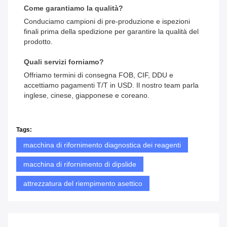
Come garantiamo la qualità?
Conduciamo campioni di pre-produzione e ispezioni
finali prima della spedizione per garantire la qualità del
prodotto.
Quali servizi forniamo?
Offriamo termini di consegna FOB, CIF, DDU e
accettiamo pagamenti T/T in USD. Il nostro team parla
inglese, cinese, giapponese e coreano.
Tags:
macchina di rifornimento diagnostica dei reagenti
macchina di rifornimento di dipslide
attrezzatura del riempimento asettico