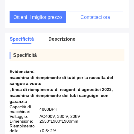
Ottieni il miglior prezzo
Contattaci ora
Specificità
Descrizione
Specificità
Evidenziare:
macchina di riempimento di tubi per la raccolta del
sangue a vuoto
,
linea di riempimento di reagenti diagnostici 2023
,
macchina di riempimento dei tubi sanguigni con
garanzia
Capacità di
4800BPH
macchinari:
Voltaggio:
AC400V, 380 V, 208V
Dimensione:
2550*1900*1900mm
Riempimento
della
±0.5~2%