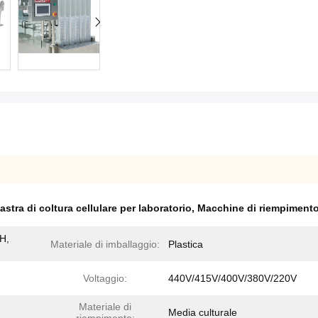
astra di coltura cellulare per laboratorio
,
Macchine di riempimento 
H,
Materiale di imballaggio:
Plastica
Voltaggio:
440V/415V/400V/380V/220V
Materiale di
Media culturale