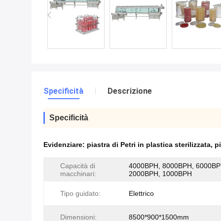
Specificità
Descrizione
Specificità
Evidenziare:
piastra di Petri in plastica sterilizzata
,
pi
Capacità di
4000BPH, 8000BPH, 6000BP
macchinari:
2000BPH, 1000BPH
Tipo guidato:
Elettrico
Dimensioni:
8500*900*1500mm