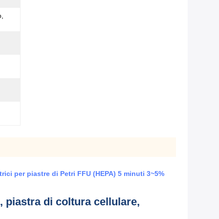
o,
itrici per piastre di Petri FFU (HEPA) 5 minuti 3~5%
 piastra di coltura cellulare,